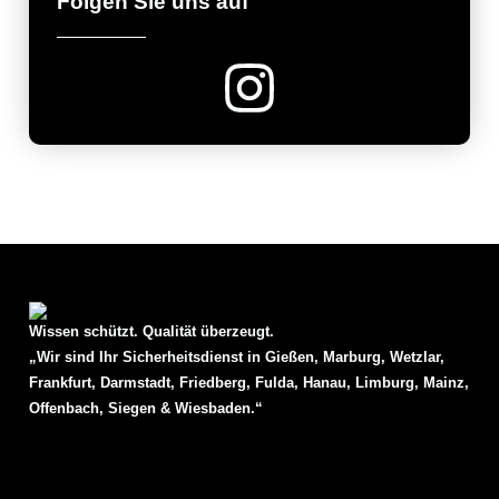
Folgen Sie uns auf
Wissen schützt. Qualität überzeugt.
„Wir sind Ihr Sicherheitsdienst in Gießen,
Marburg
,
Wetzlar
,
Frankfurt
,
Darmstadt
,
Friedberg
,
Fulda
,
Hanau
,
Limburg
,
Mainz
,
Offenbach
,
Siegen
&
Wiesbaden
.“