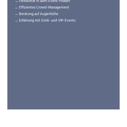
→ Flexibilität in allen Event-Phasen
→ Effizientes Crowd-Management
→ Beratung auf Augenhöhe
→ Erfahrung mit Groß- und VIP-Events