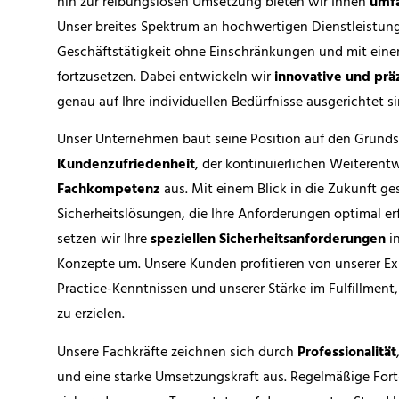
hin zur reibungslosen Umsetzung bieten wir Ihnen
umfa
Unser breites Spektrum an hochwertigen Dienstleistung
Geschäftstätigkeit ohne Einschränkungen und mit ein
fortzusetzen. Dabei entwickeln wir
innovative und prä
genau auf Ihre individuellen Bedürfnisse ausgerichtet si
Unser Unternehmen baut seine Position auf den Grunds
Kundenzufriedenheit
, der kontinuierlichen Weiterent
Fachkompetenz
aus. Mit einem Blick in die Zukunft ge
Sicherheitslösungen, die Ihre Anforderungen optimal erf
setzen wir Ihre
speziellen Sicherheitsanforderungen
in
Konzepte um. Unsere Kunden profitieren von unserer Exp
Practice-Kenntnissen und unserer Stärke im Fulfillmen
zu erzielen.
Unsere Fachkräfte zeichnen sich durch
Professionalität
und eine starke Umsetzungskraft aus. Regelmäßige Fort