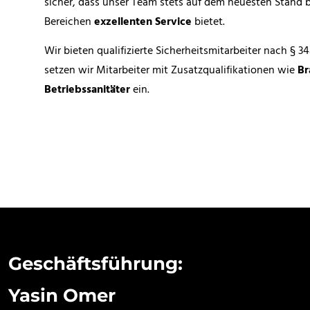
sicher, dass unser Team stets auf dem neuesten Stand b
Bereichen
exzellenten Service
bietet.
Wir bieten qualifizierte Sicherheitsmitarbeiter nach § 
setzen wir Mitarbeiter mit Zusatzqualifikationen wie
Br
Betriebssanitäter
ein.
Geschäftsführung:
Yasin Omer