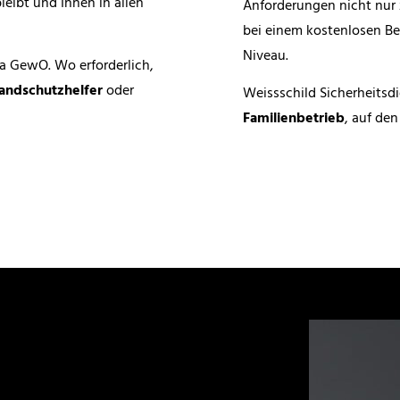
leibt und Ihnen in allen
Anforderungen nicht nur z
bei einem kostenlosen Be
Niveau.
34a GewO. Wo erforderlich,
andschutzhelfer
oder
Weissschild Sicherheits
Familienbetrieb
, auf den