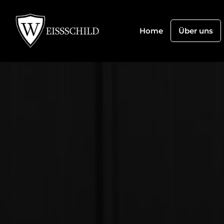
Home
Über uns